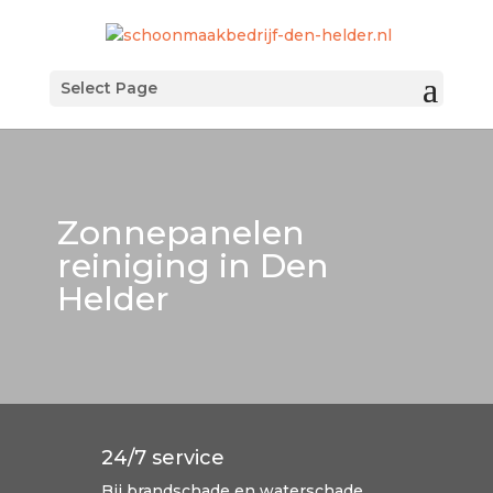
Select Page
Zonnepanelen
reiniging in Den
Helder
24/7 service
Bij brandschade en waterschade