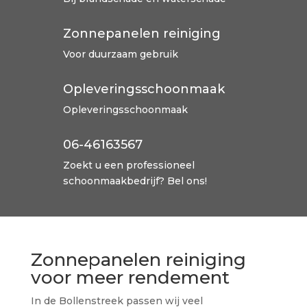
Zonnepanelen reiniging
Voor duurzaam gebruik
Opleveringsschoonmaak
Opleveringsschoonmaak
06-46163567

Zoekt u een professioneel
schoonmaakbedrijf? Bel ons!
Zonnepanelen reiniging
voor meer rendement
In de Bollenstreek passen wij veel